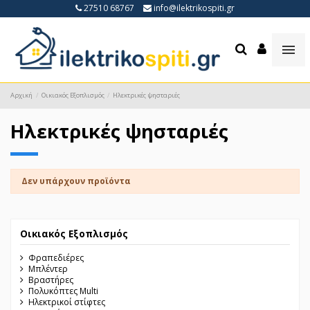
27510 68767
info@ilektrikospiti.gr
Αρχική
Οικιακός Εξοπλισμός
Ηλεκτρικές ψησταριές
Ηλεκτρικές ψησταριές
Δεν υπάρχουν προϊόντα
Οικιακός Εξοπλισμός
Φραπεδιέρες
Μπλέντερ
Βραστήρες
Πολυκόπτες Multi
Ηλεκτρικοί στίφτες