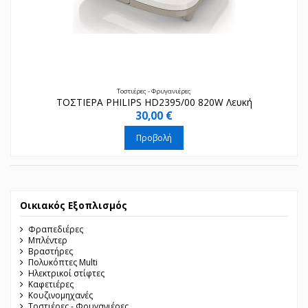
Τοστιέρες - Φρυγανιέρες
ΤΟΣΤΙΕΡΑ PHILIPS HD2395/00 820W Λευκή
30,00 €
Προβολή
Οικιακός Εξοπλισμός
Φραπεδιέρες
Μπλέντερ
Βραστήρες
Πολυκόπτες Multi
Ηλεκτρικοί στίφτες
Καφετιέρες
Κουζινομηχανές
Τοστιέρες - Φρυγανιέρες