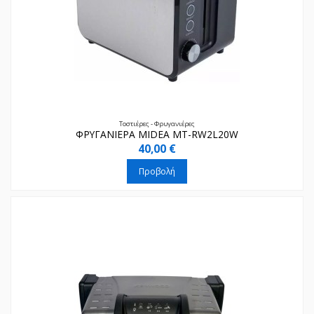
Τοστιέρες - Φρυγανιέρες
ΦΡΥΓΑΝΙΕΡΑ MIDEA MT-RW2L20W
40,00 €
Προβολή