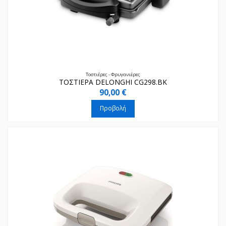
Τοστιέρες - Φρυγανιέρες
ΤΟΣΤΙΕΡΑ DELONGHI CG298.BK
90,00 €
Προβολή