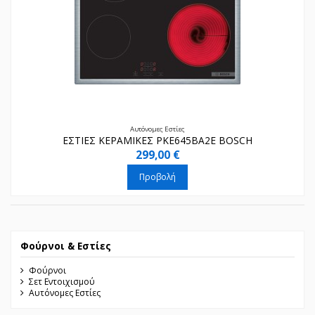
Αυτόνομες Εστίες
ΕΣΤΙΕΣ ΚΕΡΑΜΙΚΕΣ PKE645BA2E BOSCH
299,00 €
Προβολή
Φούρνοι & Εστίες
Φούρνοι
Σετ Εντοιχισμού
Αυτόνομες Εστίες