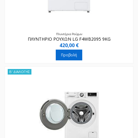
Πλυντήρια Ρούχων
ΠΛΥΝΤΗΡΙΟ ΡΟΥΧΩΝ LG F4WB2095 9KG
420,00 €
Προβολή
Β' ΔΙΑΛΟΓΗΣ