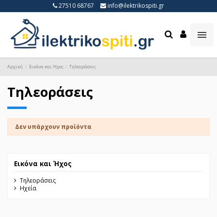
27510 68767
info@ilektrikospiti.gr
Αρχική
Εικόνα και Ήχος
Τηλεοράσεις
Τηλεοράσεις
Δεν υπάρχουν προϊόντα
Εικόνα και Ήχος
Τηλεοράσεις
Ηχεία