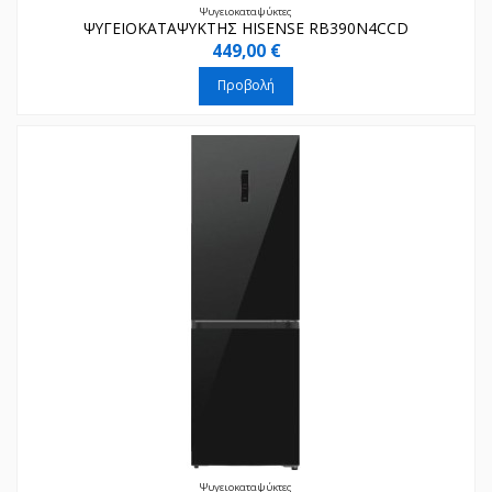
Ψυγειοκαταψύκτες
ΨΥΓΕΙΟΚΑΤΑΨΥΚΤΗΣ HISENSE RB390N4CCD
449,00 €
Προβολή
Ψυγειοκαταψύκτες