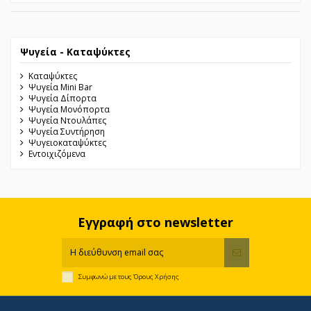
Ψυγεία - Καταψύκτες
Καταψύκτες
Ψυγεία Mini Bar
Ψυγεία Δίπορτα
Ψυγεία Μονόπορτα
Ψυγεία Ντουλάπες
Ψυγεία Συντήρηση
Ψυγειοκαταψύκτες
Εντοιχιζόμενα
Εγγραφή στο newsletter
Συμφωνώ με τους
Όρους Χρήσης