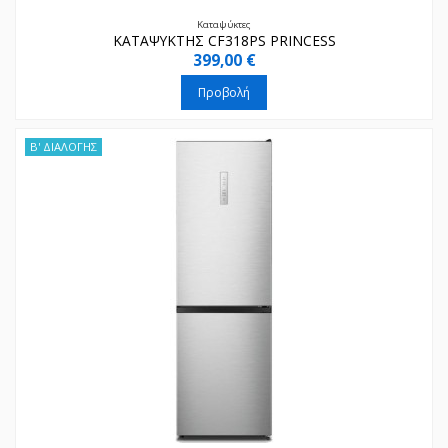
Καταψύκτες
ΚΑΤΑΨΥΚΤΗΣ CF318PS PRINCESS
399,00 €
Προβολή
Β' ΔΙΑΛΟΓΗΣ