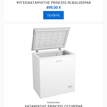
ΨΥΓΕΙΟΚΑΤΑΨΥΚΤΗΣ PRINCESS RCBGL355PAR
499,00 €
Προβολή
Καταψύκτες
ΚΑΤΑΨΥΚΤΗΣ PRINCESS CF218EPAR