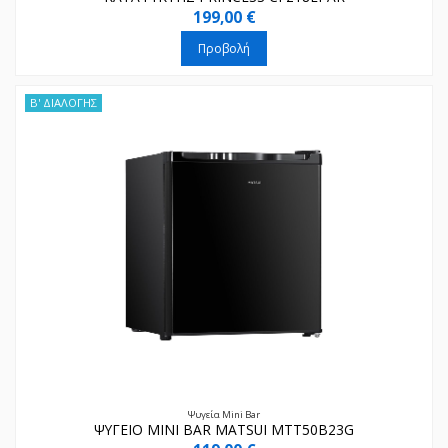
199,00 €
Προβολή
Β' ΔΙΑΛΟΓΗΣ
Ψυγεία Mini Bar
ΨΥΓΕΙΟ MINI BAR MATSUI MTT50B23G