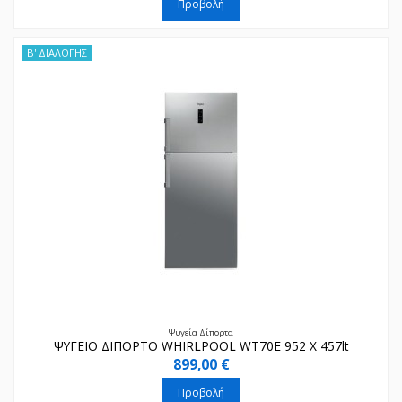
Προβολή
Β' ΔΙΑΛΟΓΗΣ
Ψυγεία Δίπορτα
ΨΥΓΕΙΟ ΔΙΠΟΡΤΟ WHIRLPOOL WT70E 952 X 457lt
899,00 €
Προβολή