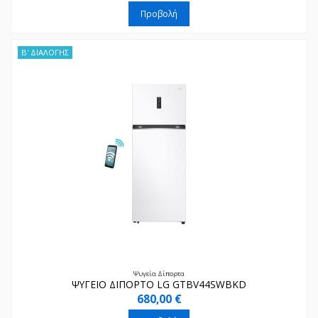
Προβολή
Β' ΔΙΑΛΟΓΗΣ
Ψυγεία Δίπορτα
ΨΥΓΕΙΟ ΔΙΠΟΡΤΟ LG GTBV44SWBKD
680,00 €