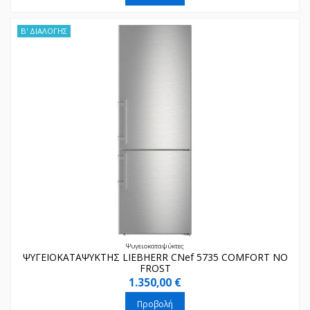
Β' ΔΙΑΛΟΓΗΣ
Ψυγειοκαταψύκτες
ΨΥΓΕΙΟΚΑΤΑΨΥΚΤΗΣ LIEBHERR CNef 5735 COMFORT NO
FROST
1.350,00 €
Προβολή