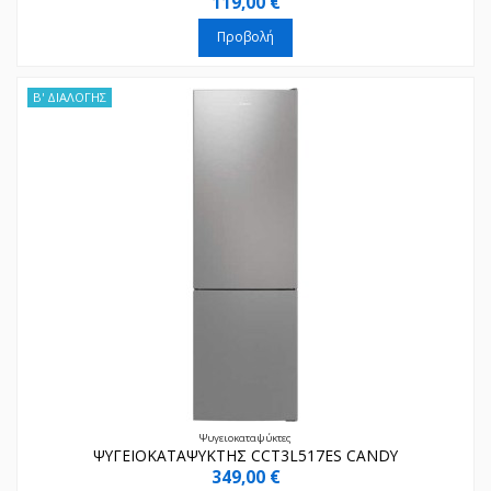
119,00 €
Προβολή
Β' ΔΙΑΛΟΓΗΣ
Ψυγειοκαταψύκτες
ΨΥΓΕΙΟΚΑΤΑΨΥΚΤΗΣ CCT3L517ES CANDY
349,00 €