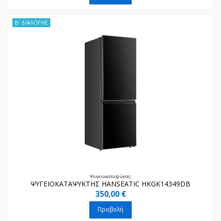
Β' ΔΙΑΛΟΓΗΣ
Ψυγειοκαταψύκτες
ΨΥΓΕΙΟΚΑΤΑΨΥΚΤΗΣ HANSEATIC HKGK14349DB
350,00 €
Προβολή