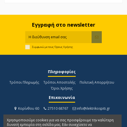
Εγγραφή στο newsletter
Συμφωνώ με τους
Όρους Χρήσης
Πληροφορίες
Τρόποι Πληρωμής
Τρόποι Αποστολής
Πολιτική Απορρήτου
Όροι Χρήσης
Επικοινωνία
Κορίνθου 60
27510 68767
info@ilektrikospiti.gr
Χρησιμοποιούμε cookies για να σας προσφέρουμε την καλύτερη
δυνατή εμπειρία στη σελίδα μας. Εάν συνεχίσετε να