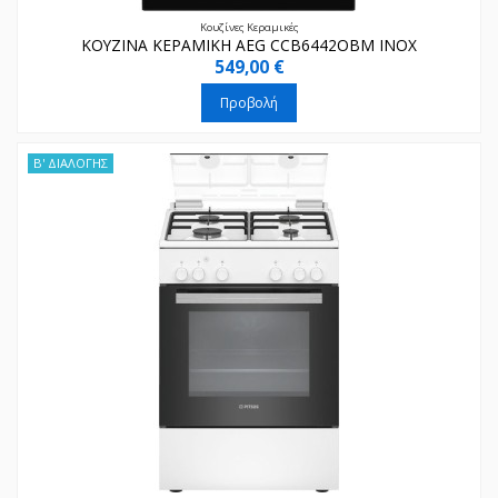
Κουζίνες Κεραμικές
ΚΟΥΖΙΝΑ ΚΕΡΑΜΙΚΗ AEG CCB6442OBM INOX
549,00 €
Προβολή
Β' ΔΙΑΛΟΓΗΣ