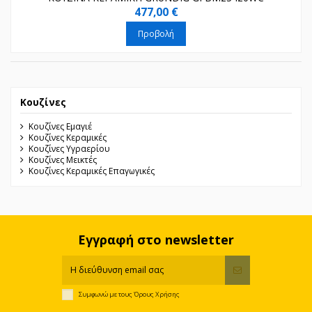
477,00 €
Προβολή
Κουζίνες
Κουζίνες Εμαγιέ
Κουζίνες Κεραμικές
Κουζίνες Υγραερίου
Κουζίνες Μεικτές
Κουζίνες Κεραμικές Επαγωγικές
Εγγραφή στο newsletter
Συμφωνώ με τους
Όρους Χρήσης