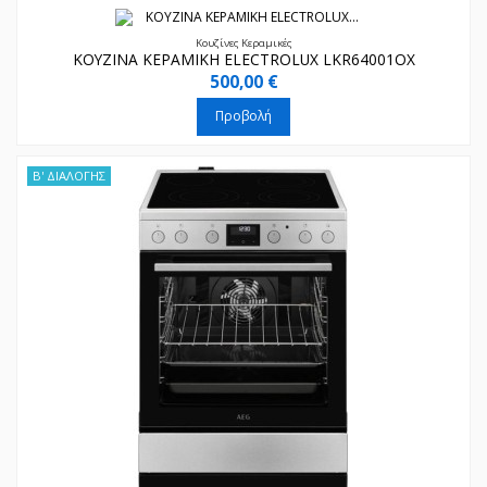
Κουζίνες Κεραμικές
ΚΟΥΖΙΝΑ ΚΕΡΑΜΙΚΗ ELECTROLUX LKR64001OX
500,00 €
Προβολή
Β' ΔΙΑΛΟΓΗΣ