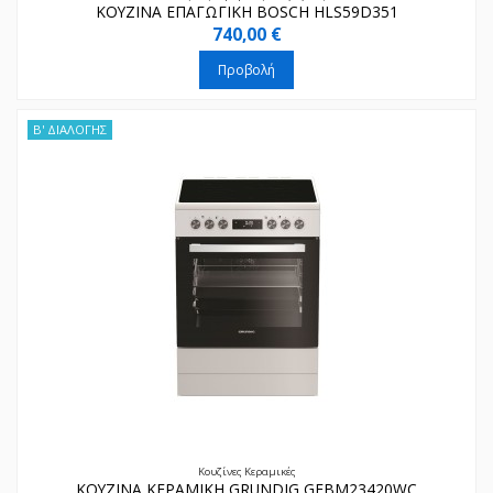
ΚΟΥΖΙΝΑ ΕΠΑΓΩΓΙΚΗ BOSCH HLS59D351
740,00 €
Προβολή
Β' ΔΙΑΛΟΓΗΣ
Κουζίνες Κεραμικές
ΚΟΥΖΙΝΑ ΚΕΡΑΜΙΚΗ GRUNDIG GFBM23420WC