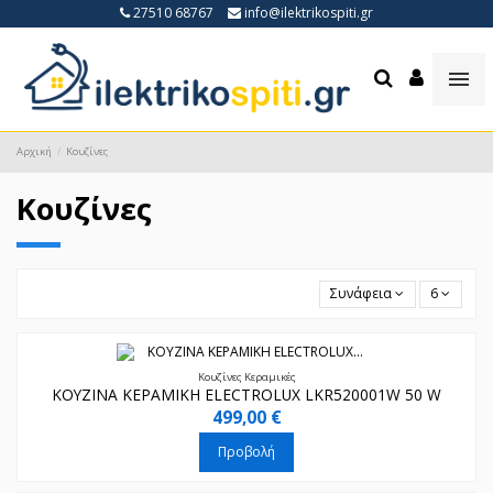
27510 68767
info@ilektrikospiti.gr
Αρχική
Κουζίνες
Κουζίνες
Συνάφεια
6
Κουζίνες Κεραμικές
ΚΟΥΖΙΝΑ ΚΕΡΑΜΙΚΗ ELECTROLUX LKR520001W 50 W
499,00 €
Προβολή