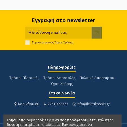
Εγγραφή στο newsletter
Συμφωνώ με τους
Όρους Χρήσης
Πληροφορίες
Τρόποι Πληρωμής
Τρόποι Αποστολής
Πολιτική Απορρήτου
Όροι Χρήσης
Επικοινωνία
Κορίνθου 60
27510 68767
info@ilektrikospiti.gr
Χρησιμοποιούμε cookies για να σας προσφέρουμε την καλύτερη
δυνατή εμπειρία στη σελίδα μας. Εάν συνεχίσετε να