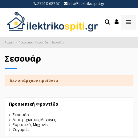
27510 68767
info@ilektrikospiti.gr
Αρχική
Προσωπική Φροντίδα
Σεσουάρ
Σεσουάρ
Δεν υπάρχουν προϊόντα
Προσωπική Φροντίδα
Σεσουάρ
Αποτριχωτικές Μηχανές
Ξυριστικές Μηχανές
Ζυγαριές